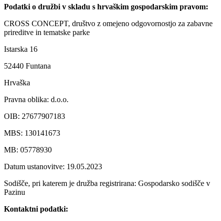
Podatki o družbi v skladu s hrvaškim gospodarskim pravom:
CROSS CONCEPT, društvo z omejeno odgovornostjo za zabavne
prireditve in tematske parke
Istarska 16
52440 Funtana
Hrvaška
Pravna oblika: d.o.o.
OIB: 27677907183
MBS: 130141673
MB: 05778930
Datum ustanovitve: 19.05.2023
Sodišče, pri katerem je družba registrirana: Gospodarsko sodišče v
Pazinu
Kontaktni podatki: